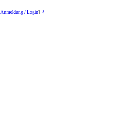
- Anmeldung / Login
]
§