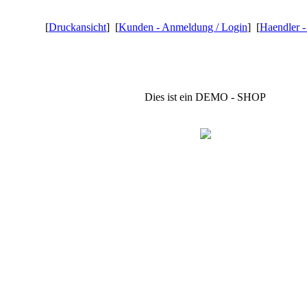
[
Druckansicht
] [
Kunden - Anmeldung / Login
] [
Haendler 
Dies ist ein DEMO - SHOP