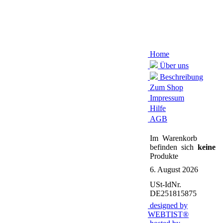
Home
Über uns
Beschreibung
Zum Shop
Impressum
Hilfe
AGB
Im Warenkorb
befinden sich
keine
Produkte
6. August 2026
USt-IdNr.
DE251815875
designed by
WEBTIST®