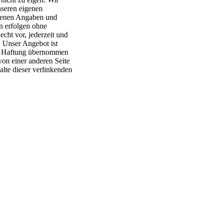
nseren eigenen
altenen Angaben und
n erfolgen ohne
cht vor, jederzeit und
Unser Angebot ist
ine Haftung übernommen
on einer anderen Seite
lte dieser verlinkenden