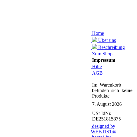
Home
Über uns
Beschreibung
Zum Shop
Impressum
Hilfe
AGB
Im Warenkorb
befinden sich
keine
Produkte
7. August 2026
USt-IdNr.
DE251815875
designed by
WEBTIST®