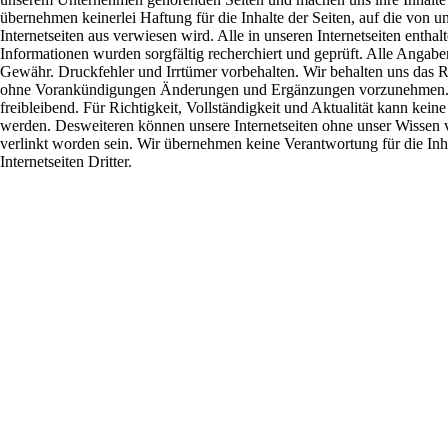
übernehmen keinerlei Haftung für die Inhalte der Seiten, auf die von u
Internetseiten aus verwiesen wird. Alle in unseren Internetseiten enth
Informationen wurden sorgfältig recherchiert und geprüft. Alle Angabe
Gewähr. Druckfehler und Irrtümer vorbehalten. Wir behalten uns das Re
ohne Vorankündigungen Änderungen und Ergänzungen vorzunehmen. 
freibleibend. Für Richtigkeit, Vollständigkeit und Aktualität kann ke
werden. Desweiteren können unsere Internetseiten ohne unser Wissen v
verlinkt worden sein. Wir übernehmen keine Verantwortung für die Inha
Internetseiten Dritter.